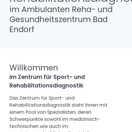
Sport Performance Center
im Ambulanten Reha- und
Sportdiagnostische Tests
Gesundheitszentrum Bad
Preise & Anfrage
Endorf
Referenzen
Videoclips
Willkommen
im Zentrum für Sport- und
Rehabilitationsdiagnostik
Das Zentrum für Sport- und
Rehabilitationsdiagnostik steht Ihnen mit
einem Pool von Spezialisten, deren
Schwerpunkte sowohl im medizinisch-
technischen wie auch im