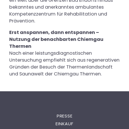
ein weit über die Grenzen Bad Endorfs hinaus
bekanntes und anerkanntes ambulantes
Kompetenzzentrum für Rehabilitation und
Prävention.
Erst anspannen, dann entspannen –
Nutzung der benachbarten Chiemgau
Thermen
Nach einer leistungsdiagnostischen
Untersuchung empfiehlt sich aus regenerativen
Gründen der Besuch der Thermenlandschaft
und Saunawelt der Chiemgau Thermen.
PRESSE
EINKAUF